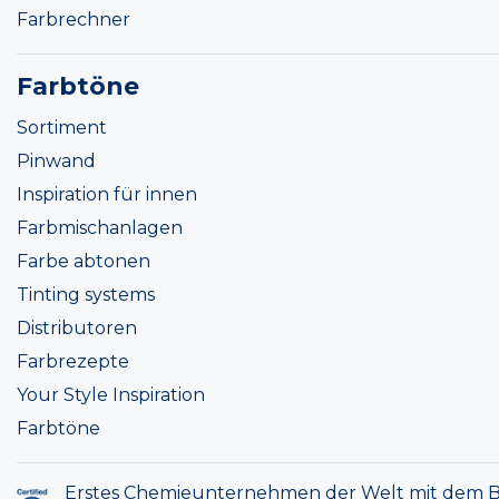
Farbrechner
Farbtöne
Sortiment
Pinwand
Inspiration für innen
Farbmischanlagen
Farbe abtonen
Tinting systems
Distributoren
Farbrezepte
Your Style Inspiration
Farbtöne
Erstes Chemieunternehmen der Welt mit dem B