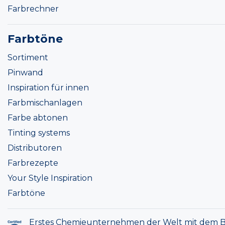
Farbrechner
Farbtöne
Sortiment
Pinwand
Inspiration für innen
Farbmischanlagen
Farbe abtonen
Tinting systems
Distributoren
Farbrezepte
Your Style Inspiration
Farbtöne
Erstes Chemieunternehmen der Welt mit dem B