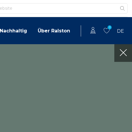
0
Nachhaltig
Über Ralston
DE