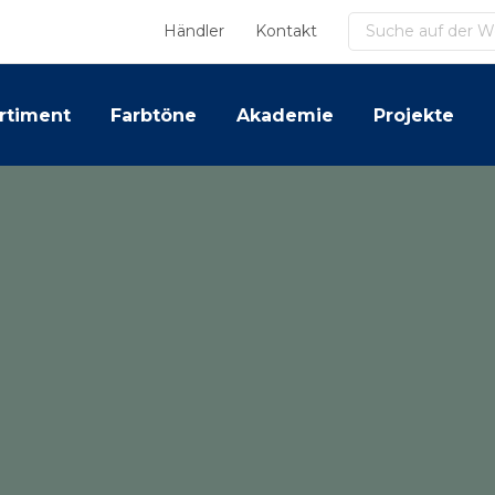
Suchen
Händler
Kontakt
rtiment
Farbtöne
Akademie
Projekte