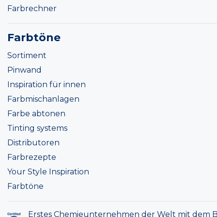
Farbrechner
Farbtöne
Sortiment
Pinwand
Inspiration für innen
Farbmischanlagen
Farbe abtonen
Tinting systems
Distributoren
Farbrezepte
Your Style Inspiration
Farbtöne
Erstes Chemieunternehmen der Welt mit dem B