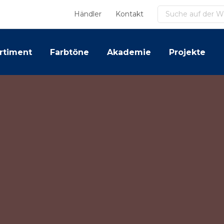
Suchen
Händler
Kontakt
rtiment
Farbtöne
Akademie
Projekte