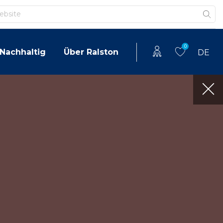
0
Nachhaltig
Über Ralston
DE