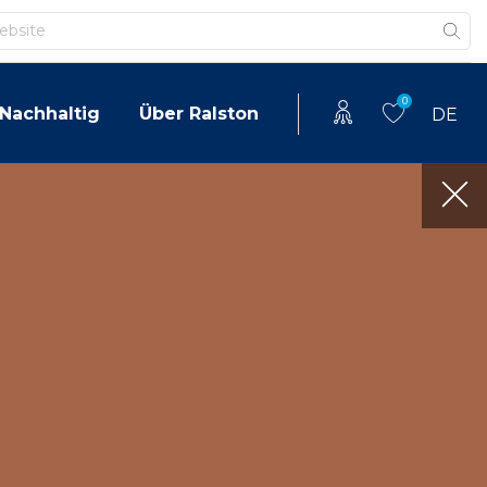
0
Nachhaltig
Über Ralston
DE