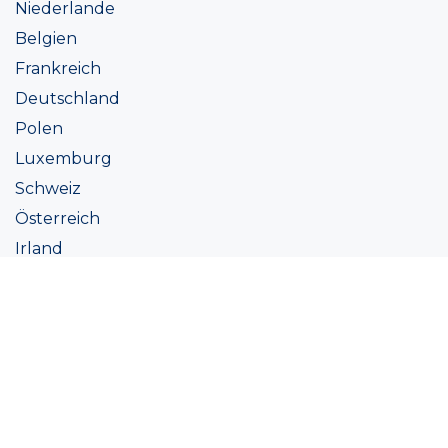
Niederlande
Belgien
Frankreich
Deutschland
Polen
Luxemburg
Schweiz
Österreich
Irland
Italien
Ukraine
Coatings
Sortiment
Farbtöne