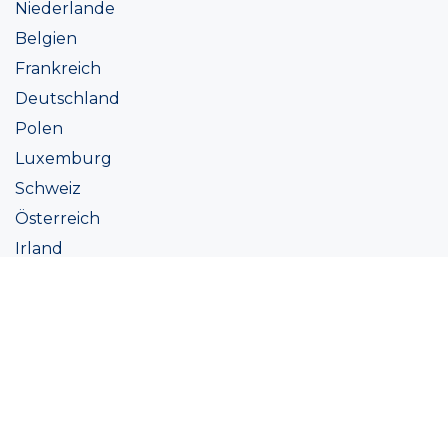
Niederlande
Belgien
Frankreich
Deutschland
Polen
Luxemburg
Schweiz
Österreich
Irland
Italien
Ukraine
Coatings
Sortiment
Farbtöne