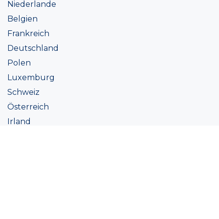
Niederlande
Belgien
Frankreich
Deutschland
Polen
Luxemburg
Schweiz
Österreich
Irland
Italien
Ukraine
Coatings
Sortiment
Farbtöne