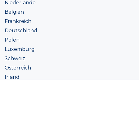
Niederlande
Belgien
Frankreich
Deutschland
Polen
Luxemburg
Schweiz
Österreich
Irland
Italien
Ukraine
Coatings
Sortiment
Farbtöne