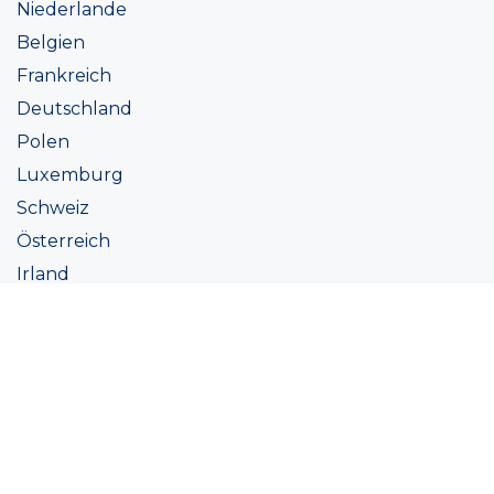
Niederlande
Belgien
Frankreich
Deutschland
Polen
Luxemburg
Schweiz
Österreich
Irland
Italien
Ukraine
Coatings
Sortiment
Farbtöne