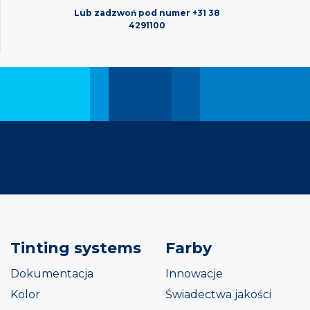
Lub zadzwoń pod numer +31 38
4291100
Tinting systems
Farby
Dokumentacja
Innowacje
Kolor
Świadectwa jakości