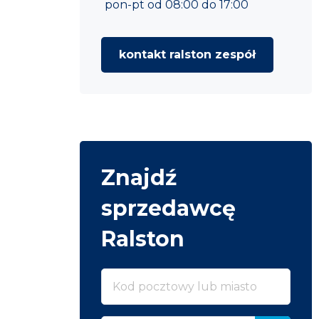
pon-pt od 08:00 do 17:00
kontakt ralston zespół
Znajdź
sprzedawcę
Ralston