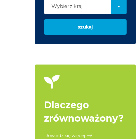
Wybierz kraj
szukaj
Dlaczego
zrównoważony?
Dowiedz się więcej