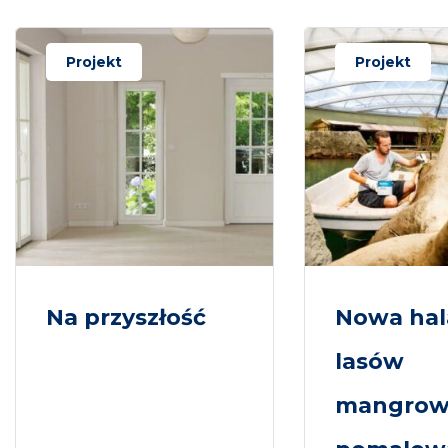
Projekt
Projekt
Na przyszłość
Nowa hal
lasów
mangrow