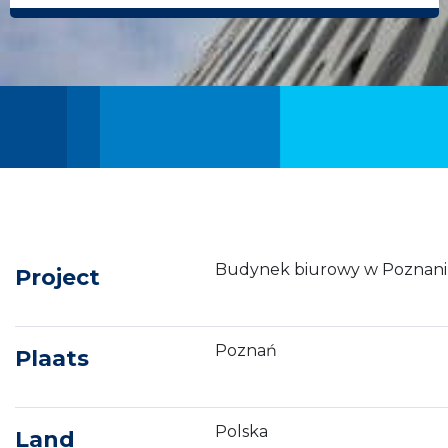
Budynek biurowy w Poznan
Project
Poznań
Plaats
Polska
Land