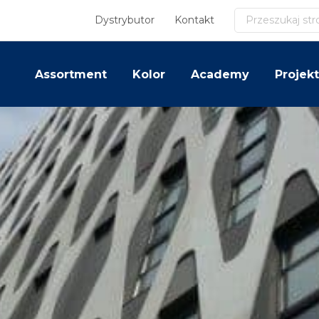
Szukaj
Dystrybutor
Kontakt
Assortment
Kolor
Academy
Projekt