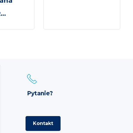
ana
..
Pytanie?
Kontakt