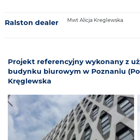
Mwt Alicja Kreglewska
Ralston dealer
Projekt referencyjny wykonany z uż
budynku biurowym w Poznaniu (Polsk
Kręglewska