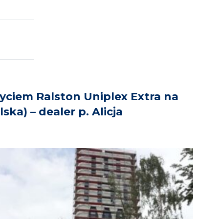
yciem Ralston Uniplex Extra na
a) – dealer p. Alicja