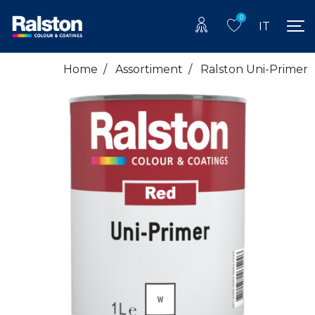
0
IT
Home
/
Assortiment
/
Ralston Uni-Primer