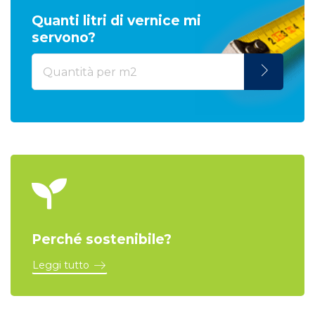
Quanti litri di vernice mi
servono?
Perché sostenibile?
Leggi tutto