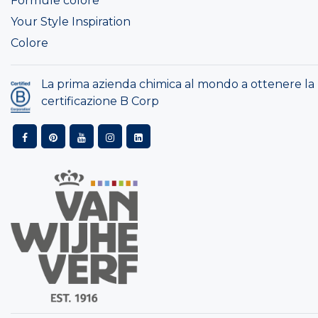
Formule colore
Your Style Inspiration
Colore
La prima azienda chimica al mondo a ottenere la
certificazione B Corp