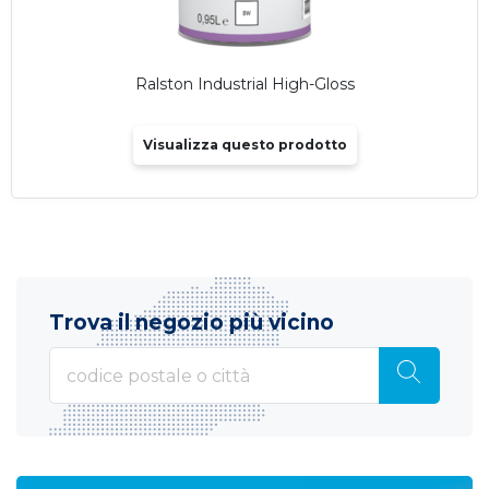
Ralston Industrial High-Gloss
Visualizza questo prodotto
Trova il negozio più vicino