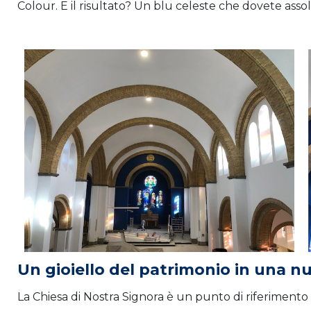
Colour. E il risultato? Un blu celeste che dovete as
Un gioiello del patrimonio in una n
La Chiesa di Nostra Signora è un punto di riferimento 