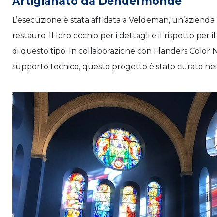
Artigianato da Dendermonde
L’esecuzione è stata affidata a Veldeman, un’azienda f
restauro. Il loro occhio per i dettagli e il rispetto per
di questo tipo. In collaborazione con Flanders Color N.V.,
supporto tecnico, questo progetto è stato curato nei 