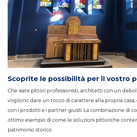
Scoprite le possibilità per il vostro
Che siate pittori professionisti, architetti con un debol
vogliono dare un tocco di carattere alla propria casa,
con i prodotti e i partner giusti. La combinazione di c
ottimo esempio di come le soluzioni pittoriche cont
patrimonio storico.