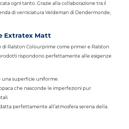
cata ogni tanto. Grazie alla collaborazione tra il
azienda di verniciatura Veldeman di Dendermonde,
e Extratex Matt
e di Ralston Colourprime come primer e Ralston
prodotti rispondono perfettamente alle esigenze
 una superficie uniforme.
 opaca che nasconde le imperfezioni pur
ali.
i adatta perfettamente all’atmosfera serena della