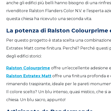
anche gli edifici più belli hanno bisogno di una rinfres
rivenditore Ralston Flanders Color N.V. e l’esperta 
questa chiesa ha ricevuto una seconda vita.
La potenza di Ralston Colourprime 
Per questo progetto è stata scelta una combinazion
Extratex Matt come finitura. Perché? Perché questi 
degli edifici storici:
Ralston Colourprime
offre un’eccellente adesione e
Ralston Extratex Matt
offre una finitura profonda e
rimanendo traspirante, ideale per le pareti monument
Il colore scelto? Un blu intenso, quasi mistico, che s
chiesa. Un blu sacro, appunto!