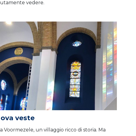
solutamente vedere.
uova veste
a Voormezele, un villaggio ricco di storia. Ma