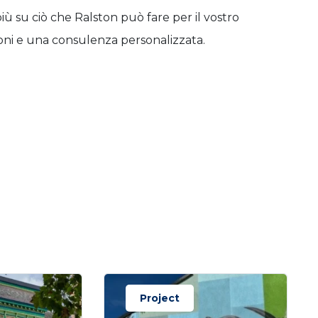
iù su ciò che Ralston può fare per il vostro
oni e una consulenza personalizzata.
Project