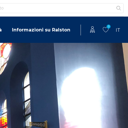
0
à
Informazioni su Ralston
IT