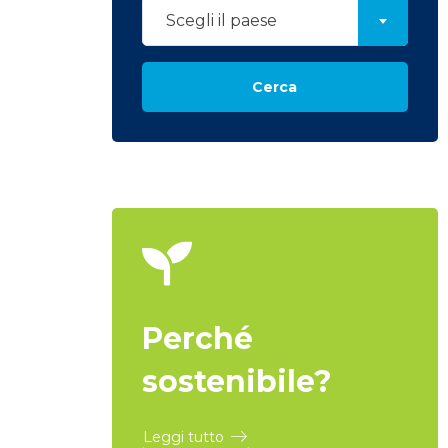
Scegli il paese
Cerca
Perché
sostenibile?
Leggi tutto