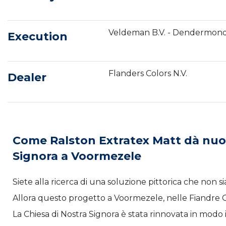
Veldeman B.V. - Dendermon
Execution
Flanders Colors N.V.
Dealer
Come Ralston Extratex Matt dà nuova
Signora a Voormezele
Siete alla ricerca di una soluzione pittorica che non s
Allora questo progetto a Voormezele, nelle Fiandre O
La Chiesa di Nostra Signora è stata rinnovata in modo 