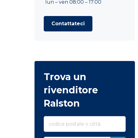
lun – ven 08:00 – 17:00
Contattateci
Trova un
rivenditore
Ralston