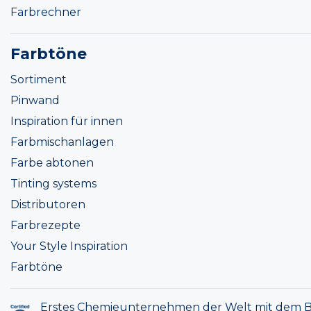
Farbrechner
Farbtöne
Sortiment
Pinwand
Inspiration für innen
Farbmischanlagen
Farbe abtonen
Tinting systems
Distributoren
Farbrezepte
Your Style Inspiration
Farbtöne
Erstes Chemieunternehmen der Welt mit dem B