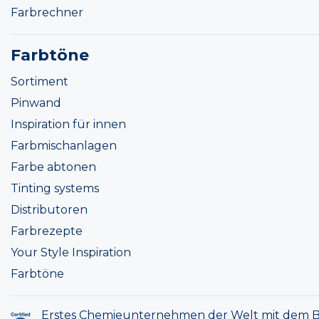
Farbrechner
Farbtöne
Sortiment
Pinwand
Inspiration für innen
Farbmischanlagen
Farbe abtonen
Tinting systems
Distributoren
Farbrezepte
Your Style Inspiration
Farbtöne
Erstes Chemieunternehmen der Welt mit dem B