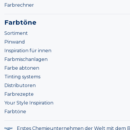
Farbrechner
Farbtöne
Sortiment
Pinwand
Inspiration für innen
Farbmischanlagen
Farbe abtonen
Tinting systems
Distributoren
Farbrezepte
Your Style Inspiration
Farbtöne
Erstes Chemieunternehmen der Welt mit dem B