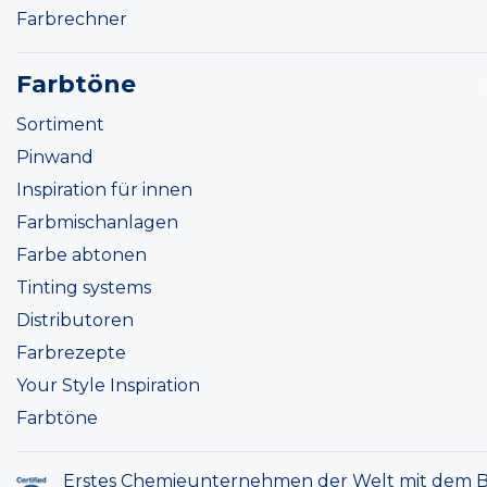
Farbrechner
Farbtöne
Sortiment
Pinwand
Inspiration für innen
Farbmischanlagen
Farbe abtonen
Tinting systems
Distributoren
Farbrezepte
Your Style Inspiration
Farbtöne
Erstes Chemieunternehmen der Welt mit dem B