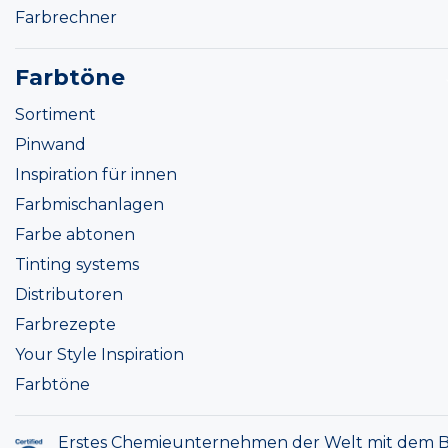
Farbrechner
Farbtöne
Sortiment
Pinwand
Inspiration für innen
Farbmischanlagen
Farbe abtonen
Tinting systems
Distributoren
Farbrezepte
Your Style Inspiration
Farbtöne
Erstes Chemieunternehmen der Welt mit dem B