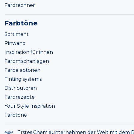
Farbrechner
Farbtöne
Sortiment
Pinwand
Inspiration für innen
Farbmischanlagen
Farbe abtonen
Tinting systems
Distributoren
Farbrezepte
Your Style Inspiration
Farbtöne
Erstes Chemieunternehmen der Welt mit dem B