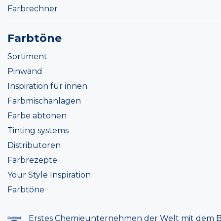
Farbrechner
Farbtöne
Sortiment
Pinwand
Inspiration für innen
Farbmischanlagen
Farbe abtonen
Tinting systems
Distributoren
Farbrezepte
Your Style Inspiration
Farbtöne
Erstes Chemieunternehmen der Welt mit dem B