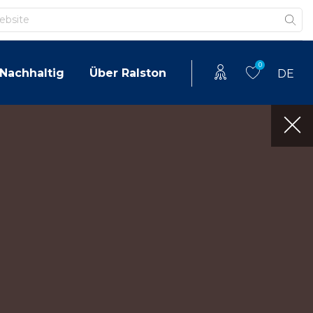
0
Nachhaltig
Über Ralston
DE