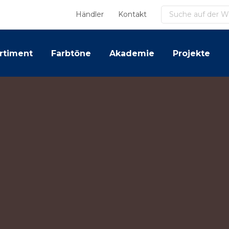
Suchen
Händler
Kontakt
rtiment
Farbtöne
Akademie
Projekte