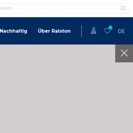
0
Nachhaltig
Über Ralston
DE