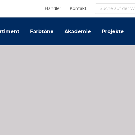
Suchen
Händler
Kontakt
rtiment
Farbtöne
Akademie
Projekte