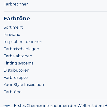
Farbrechner
Farbtöne
Sortiment
Pinwand
Inspiration für innen
Farbmischanlagen
Farbe abtonen
Tinting systems
Distributoren
Farbrezepte
Your Style Inspiration
Farbtöne
Erstes Chemieunternehmen der Welt mit dem B