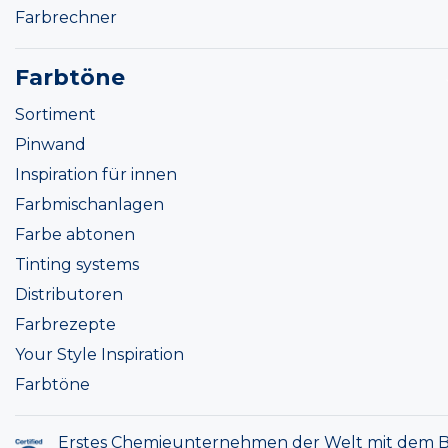
Farbrechner
Farbtöne
Sortiment
Pinwand
Inspiration für innen
Farbmischanlagen
Farbe abtonen
Tinting systems
Distributoren
Farbrezepte
Your Style Inspiration
Farbtöne
Erstes Chemieunternehmen der Welt mit dem B