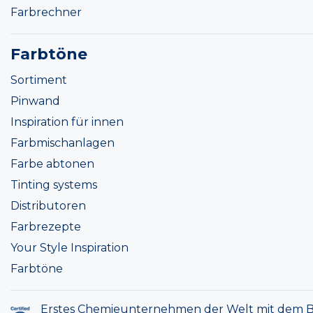
Farbrechner
Farbtöne
Sortiment
Pinwand
Inspiration für innen
Farbmischanlagen
Farbe abtonen
Tinting systems
Distributoren
Farbrezepte
Your Style Inspiration
Farbtöne
Erstes Chemieunternehmen der Welt mit dem B