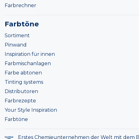
Farbrechner
Farbtöne
Sortiment
Pinwand
Inspiration für innen
Farbmischanlagen
Farbe abtonen
Tinting systems
Distributoren
Farbrezepte
Your Style Inspiration
Farbtöne
Erstes Chemieunternehmen der Welt mit dem B