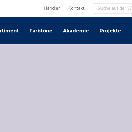
Suchen
Händler
Kontakt
rtiment
Farbtöne
Akademie
Projekte