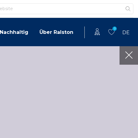
0
Nachhaltig
Über Ralston
DE