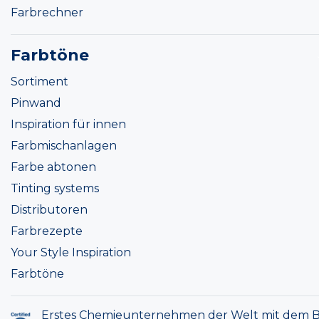
Farbrechner
Farbtöne
Sortiment
Pinwand
Inspiration für innen
Farbmischanlagen
Farbe abtonen
Tinting systems
Distributoren
Farbrezepte
Your Style Inspiration
Farbtöne
Erstes Chemieunternehmen der Welt mit dem B