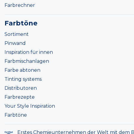
Farbrechner
Farbtöne
Sortiment
Pinwand
Inspiration für innen
Farbmischanlagen
Farbe abtonen
Tinting systems
Distributoren
Farbrezepte
Your Style Inspiration
Farbtöne
Erstes Chemieunternehmen der Welt mit dem B