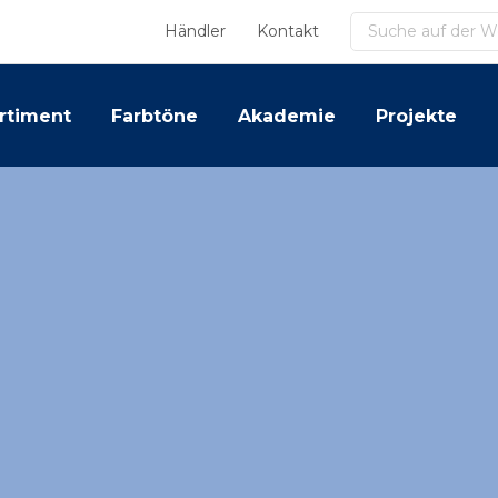
Suchen
Händler
Kontakt
rtiment
Farbtöne
Akademie
Projekte