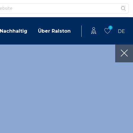
0
Nachhaltig
Über Ralston
DE