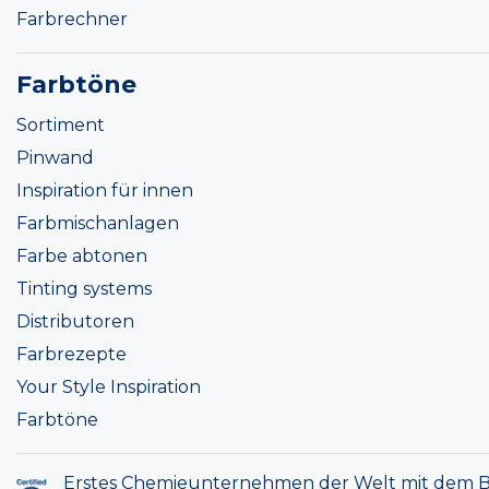
Farbrechner
Farbtöne
Sortiment
Pinwand
Inspiration für innen
Farbmischanlagen
Farbe abtonen
Tinting systems
Distributoren
Farbrezepte
Your Style Inspiration
Farbtöne
Erstes Chemieunternehmen der Welt mit dem B