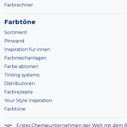
Farbrechner
Farbtöne
Sortiment
Pinwand
Inspiration für innen
Farbmischanlagen
Farbe abtonen
Tinting systems
Distributoren
Farbrezepte
Your Style Inspiration
Farbtöne
Erstes Chemieunternehmen der Welt mit dem B