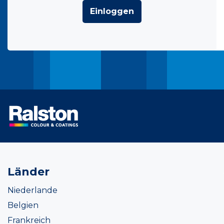
Einloggen
Länder
Niederlande
Belgien
Frankreich