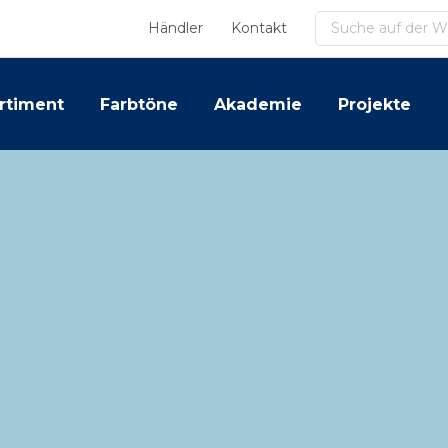
Suchen
Händler
Kontakt
rtiment
Farbtöne
Akademie
Projekte