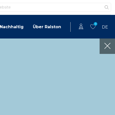
0
Nachhaltig
Über Ralston
DE