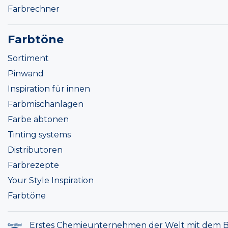
Farbrechner
Farbtöne
Sortiment
Pinwand
Inspiration für innen
Farbmischanlagen
Farbe abtonen
Tinting systems
Distributoren
Farbrezepte
Your Style Inspiration
Farbtöne
Erstes Chemieunternehmen der Welt mit dem B