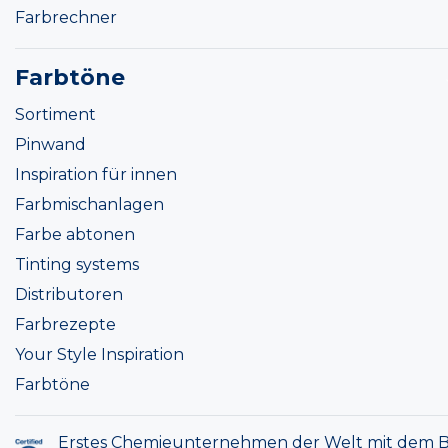
Farbrechner
Farbtöne
Sortiment
Pinwand
Inspiration für innen
Farbmischanlagen
Farbe abtonen
Tinting systems
Distributoren
Farbrezepte
Your Style Inspiration
Farbtöne
Erstes Chemieunternehmen der Welt mit dem B