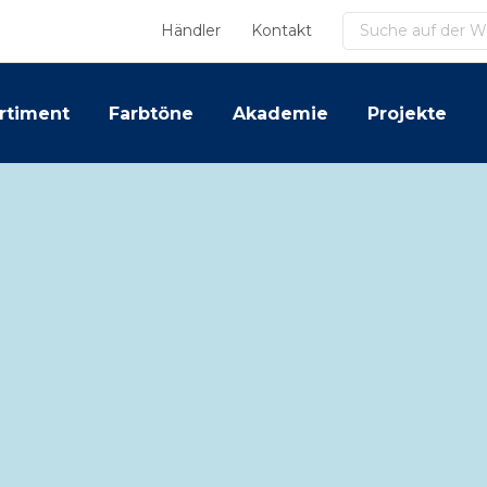
Suchen
Händler
Kontakt
rtiment
Farbtöne
Akademie
Projekte