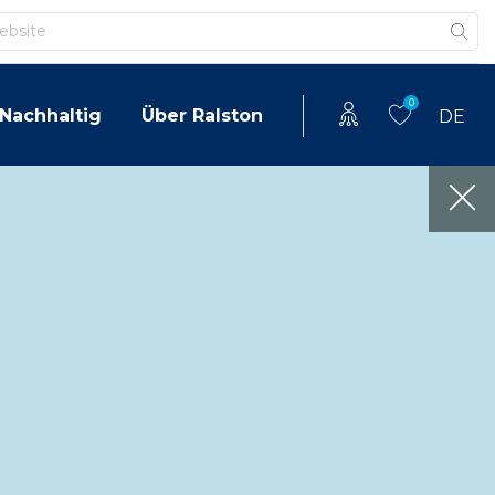
0
Nachhaltig
Über Ralston
DE