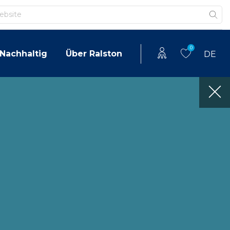
0
Nachhaltig
Über Ralston
DE