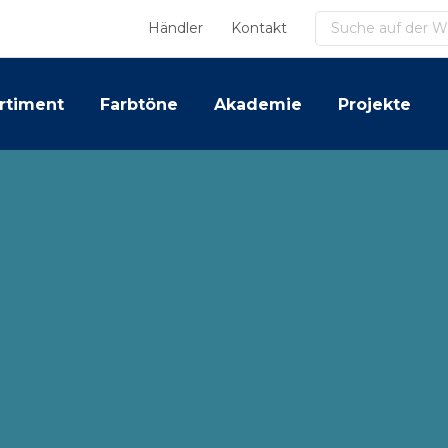
Suchen
Händler
Kontakt
rtiment
Farbtöne
Akademie
Projekte