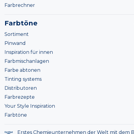
Farbrechner
Farbtöne
Sortiment
Pinwand
Inspiration für innen
Farbmischanlagen
Farbe abtonen
Tinting systems
Distributoren
Farbrezepte
Your Style Inspiration
Farbtöne
Erstes Chemieunternehmen der Welt mit dem B