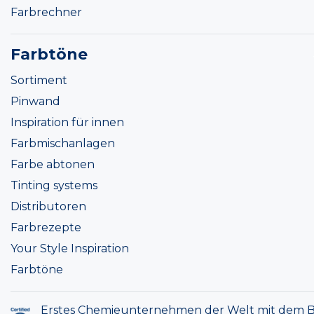
Farbrechner
Farbtöne
Sortiment
Pinwand
Inspiration für innen
Farbmischanlagen
Farbe abtonen
Tinting systems
Distributoren
Farbrezepte
Your Style Inspiration
Farbtöne
Erstes Chemieunternehmen der Welt mit dem B