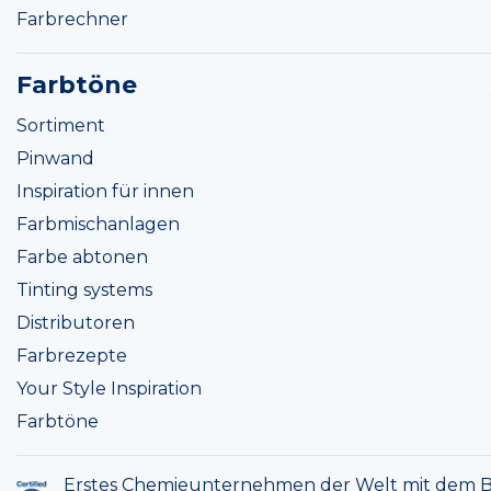
Farbrechner
Farbtöne
Sortiment
Pinwand
Inspiration für innen
Farbmischanlagen
Farbe abtonen
Tinting systems
Distributoren
Farbrezepte
Your Style Inspiration
Farbtöne
Erstes Chemieunternehmen der Welt mit dem B