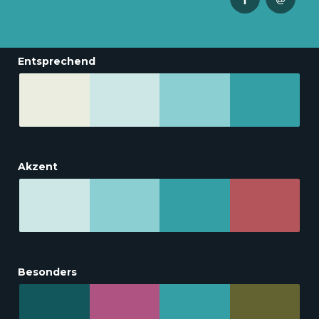
Entsprechend
Akzent
Besonders