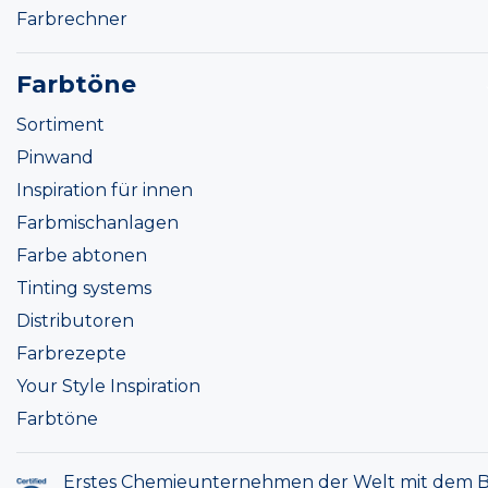
Farbrechner
Farbtöne
Sortiment
Pinwand
Inspiration für innen
Farbmischanlagen
Farbe abtonen
Tinting systems
Distributoren
Farbrezepte
Your Style Inspiration
Farbtöne
Erstes Chemieunternehmen der Welt mit dem B