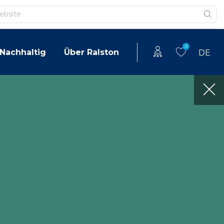
0
Nachhaltig
Über Ralston
DE