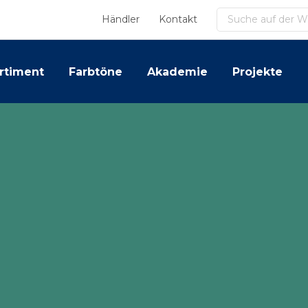
Suchen
Händler
Kontakt
rtiment
Farbtöne
Akademie
Projekte