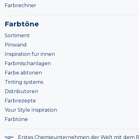
Farbrechner
Farbtöne
Sortiment
Pinwand
Inspiration für innen
Farbmischanlagen
Farbe abtonen
Tinting systems
Distributoren
Farbrezepte
Your Style Inspiration
Farbtöne
Erstes Chemieunternehmen der Welt mit dem B