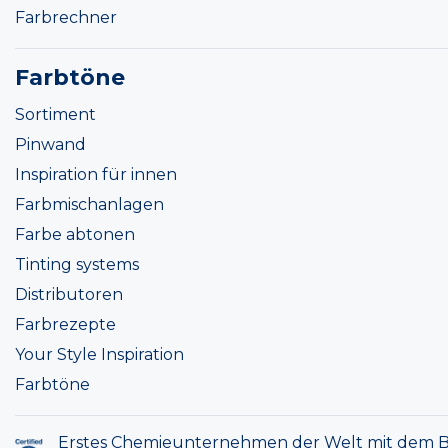
Farbrechner
Farbtöne
Sortiment
Pinwand
Inspiration für innen
Farbmischanlagen
Farbe abtonen
Tinting systems
Distributoren
Farbrezepte
Your Style Inspiration
Farbtöne
Erstes Chemieunternehmen der Welt mit dem B