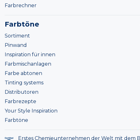
Farbrechner
Farbtöne
Sortiment
Pinwand
Inspiration für innen
Farbmischanlagen
Farbe abtonen
Tinting systems
Distributoren
Farbrezepte
Your Style Inspiration
Farbtöne
Erstes Chemieunternehmen der Welt mit dem B