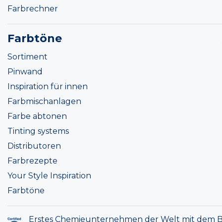
Farbrechner
Farbtöne
Sortiment
Pinwand
Inspiration für innen
Farbmischanlagen
Farbe abtonen
Tinting systems
Distributoren
Farbrezepte
Your Style Inspiration
Farbtöne
Erstes Chemieunternehmen der Welt mit dem B