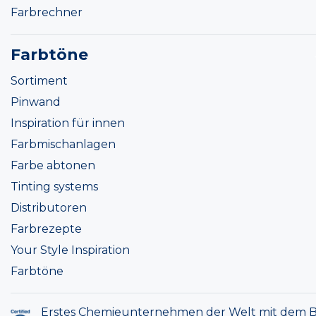
Farbrechner
Farbtöne
Sortiment
Pinwand
Inspiration für innen
Farbmischanlagen
Farbe abtonen
Tinting systems
Distributoren
Farbrezepte
Your Style Inspiration
Farbtöne
Erstes Chemieunternehmen der Welt mit dem B