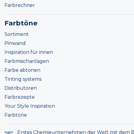
Farbrechner
Farbtöne
Sortiment
Pinwand
Inspiration für innen
Farbmischanlagen
Farbe abtonen
Tinting systems
Distributoren
Farbrezepte
Your Style Inspiration
Farbtöne
Erstes Chemieunternehmen der Welt mit dem B