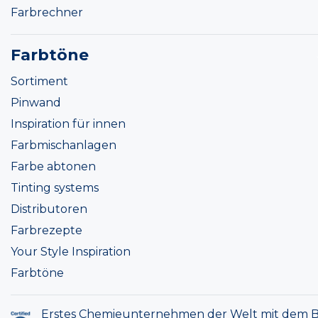
Farbrechner
Farbtöne
Sortiment
Pinwand
Inspiration für innen
Farbmischanlagen
Farbe abtonen
Tinting systems
Distributoren
Farbrezepte
Your Style Inspiration
Farbtöne
Erstes Chemieunternehmen der Welt mit dem B